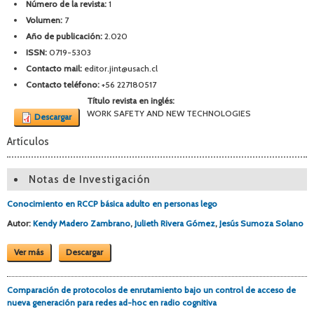
Número de la revista:
1
Volumen:
7
Año de publicación:
2.020
ISSN:
0719-5303
Contacto mail:
editor.jint@usach.cl
Contacto teléfono:
+56 227180517
Título revista en inglés:
WORK SAFETY AND NEW TECHNOLOGIES
Descargar
Artículos
Notas de Investigación
Conocimiento en RCCP básica adulto en personas lego
Autor:
Kendy Madero Zambrano
,
Julieth Rivera Gómez
,
Jesús Sumoza Solano
Ver más
Descargar
Comparación de protocolos de enrutamiento bajo un control de acceso de
nueva generación para redes ad-hoc en radio cognitiva