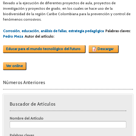
llevado a la ejecución de diferentes proyectos de aula, proyectos de
investigación y proyectos de grado, en los cuales se hace uso de la
biodiversidad de la región Caribe Colombiana para la prevención y control de
fenómenos corrosivos.
Corrosión
,
educación
,
análisis de fallas
,
estrategia pedagógica
Palabras claves:
Pedro Meza
Autor del artículo:
Educar para el mundo tecnológico del futuro
Descargar
Ver online
Números Anteriores
Buscador de Artículos
Nombre del Artículo
Palabras claves