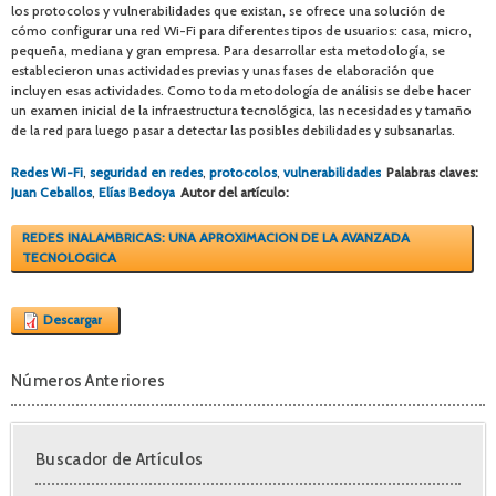
los protocolos y vulnerabilidades que existan, se ofrece una solución de
cómo configurar una red Wi-Fi para diferentes tipos de usuarios: casa, micro,
pequeña, mediana y gran empresa. Para desarrollar esta metodología, se
establecieron unas actividades previas y unas fases de elaboración que
incluyen esas actividades. Como toda metodología de análisis se debe hacer
un examen inicial de la infraestructura tecnológica, las necesidades y tamaño
de la red para luego pasar a detectar las posibles debilidades y subsanarlas.
Redes Wi-Fi
,
seguridad en redes
,
protocolos
,
vulnerabilidades
Palabras claves:
Juan Ceballos
,
Elías Bedoya
Autor del artículo:
REDES INALAMBRICAS: UNA APROXIMACION DE LA AVANZADA
TECNOLOGICA
Descargar
Números Anteriores
Buscador de Artículos