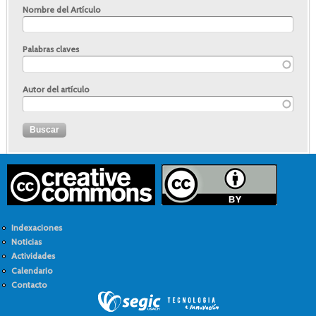
Nombre del Artículo
Palabras claves
Autor del artículo
Indexaciones
Noticias
Actividades
Calendario
Contacto