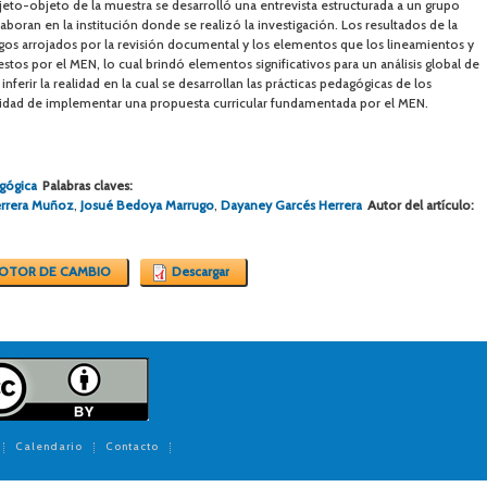
eto-objeto de la muestra se desarrolló una entrevista estructurada a un grupo
boran en la institución donde se realizó la investigación. Los resultados de la
zgos arrojados por la revisión documental y los elementos que los lineamientos y
tos por el MEN, lo cual brindó elementos significativos para un análisis global de
nferir la realidad en la cual se desarrollan las prácticas pedagógicas de los
idad de implementar una propuesta curricular fundamentada por el MEN.
gógica
Palabras claves:
errera Muñoz
,
Josué Bedoya Marrugo
,
Dayaney Garcés Herrera
Autor del artículo:
OTOR DE CAMBIO
Descargar
Calendario
Contacto