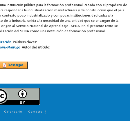
una institución pública para la formación profesional, creada con el propósito de
para responder a la industrialización manufacturera y de construcción que el país
un contexto poco industrializado y con pocas instituciones dedicadas a la
o de la industria, unida a la necesidad de una entidad que se encargue de la
a origen al Servicio Nacional de Aprendizaje -SENA. En el presente texto se
ualización del SENA como una institución de formación profesional.
ización
Palabras claves:
doya-Marrugo
Autor del artículo:
Descargar
Calendario
Contacto